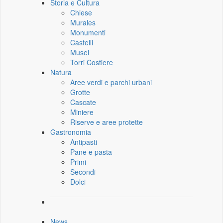
Storia e Cultura
Chiese
Murales
Monumenti
Castelli
Musei
Torri Costiere
Natura
Aree verdi e parchi urbani
Grotte
Cascate
Miniere
Riserve e aree protette
Gastronomia
Antipasti
Pane e pasta
Primi
Secondi
Dolci
News