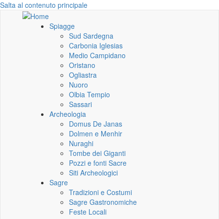
Salta al contenuto principale
Spiagge
Sud Sardegna
Carbonia Iglesias
Medio Campidano
Oristano
Ogliastra
Nuoro
Olbia Tempio
Sassari
Archeologia
Domus De Janas
Dolmen e Menhir
Nuraghi
Tombe dei Giganti
Pozzi e fonti Sacre
Siti Archeologici
Sagre
Tradizioni e Costumi
Sagre Gastronomiche
Feste Locali