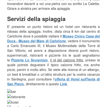
trovandovi davanti a voi una pietra con su scritto La Caletta.
Girare a sinistra per arrivare alla spiaggia.
Servizi della spiaggia
E' presente un punto ristoro ed un hotel con ristorante a
ridosso della spiaggia. Inoltre, dista circa 8 km dal centro di
Carloforte dove è possibile visitare il
Museo Civico Casa del
Duca - Museo del Mare di Carloforte
, vedere il monumento
a Carlo Emanuele III, il Museo Multimediale della Torre di
San Vittorio, ed avere a disposizione diversi punti ristoro,
supermercati, ristoranti e pizzerie tra le quali segnaliamo
la
Pizzeria Lo Scugnizzo
,
il ré del calzone fritto
, presso la
quale potrete degustare il tipico calzone fritto, ma anche
pizze, panini e molto altro. Se siete alla ricerca di un albergo,
un bed & breakfast o un'altra struttura per la vostra vacanza
in Sardegna, puoi consultare l'
offerta di Hotel sull'Isola di
San Pietro
, direttamente a questo
Link
.